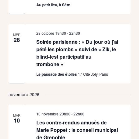
Au petit lieu, à Sète
28 octobre 19h30
-
22h30
MER
28
Soirée parisienne : « Du jour où j’ai
pété les plombs » suivi de « Zik, le
blind-test participatif au
trombone »
Le passage des étoiles
17 Cité Joly, Paris
novembre 2026
10 novembre 20h30
-
22h00
MAR
10
Les contre-rendus amusés de
Marie Poppet : le conseil municipal
de Grenoble