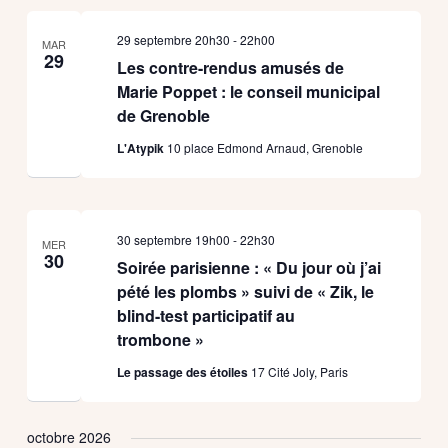
29 septembre 20h30
-
22h00
MAR
29
Les contre-rendus amusés de
Marie Poppet : le conseil municipal
de Grenoble
L'Atypik
10 place Edmond Arnaud, Grenoble
30 septembre 19h00
-
22h30
MER
30
Soirée parisienne : « Du jour où j’ai
pété les plombs » suivi de « Zik, le
blind-test participatif au
trombone »
Le passage des étoiles
17 Cité Joly, Paris
octobre 2026