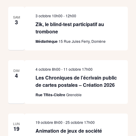
3 octobre 10h00
-
12h00
SAM
3
Zik, le blind-test participatif au
trombone
Médiathèque
15 Rue Jules Ferry, Domène
4 octobre 8h00
-
11 octobre 17h00
DIM
4
Les Chroniques de l’écrivain public
de cartes postales – Création 2026
Rue TRès-Cloître
Grenoble
19 octobre 8h00
-
25 octobre 17h00
LUN
19
Animation de jeux de société