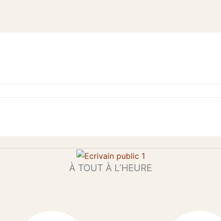
À TOUT À L’HEURE