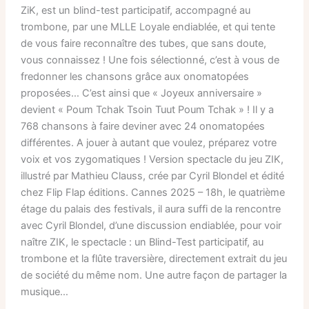
ZiK, est un blind-test participatif, accompagné au
trombone, par une MLLE Loyale endiablée, et qui tente
de vous faire reconnaître des tubes, que sans doute,
vous connaissez ! Une fois sélectionné, c’est à vous de
fredonner les chansons grâce aux onomatopées
proposées… C’est ainsi que « Joyeux anniversaire »
devient « Poum Tchak Tsoin Tuut Poum Tchak » ! Il y a
768 chansons à faire deviner avec 24 onomatopées
différentes. A jouer à autant que voulez, préparez votre
voix et vos zygomatiques ! Version spectacle du jeu ZIK,
illustré par Mathieu Clauss, crée par Cyril Blondel et édité
chez Flip Flap éditions. Cannes 2025 – 18h, le quatrième
étage du palais des festivals, il aura suffi de la rencontre
avec Cyril Blondel, d’une discussion endiablée, pour voir
naître ZIK, le spectacle : un Blind-Test participatif, au
trombone et la flûte traversière, directement extrait du jeu
de société du même nom. Une autre façon de partager la
musique…