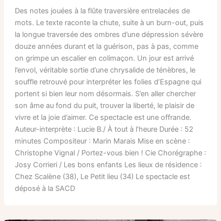
Des notes jouées à la flûte traversière entrelacées de
mots. Le texte raconte la chute, suite à un burn-out, puis
la longue traversée des ombres d’une dépression sévère
douze années durant et la guérison, pas à pas, comme
on grimpe un escalier en colimaçon. Un jour est arrivé
l’envol, véritable sortie d’une chrysalide de ténèbres, le
souffle retrouvé pour interpréter les folies d’Espagne qui
portent si bien leur nom désormais. S’en aller chercher
son âme au fond du puit, trouver la liberté, le plaisir de
vivre et la joie d’aimer. Ce spectacle est une offrande.
Auteur-interprète : Lucie B./ À tout à l’heure Durée : 52
minutes Compositeur : Marin Marais Mise en scène :
Christophe Vignal / Portez-vous bien ! Cie Chorégraphe :
Josy Corrieri / Les bons enfants Les lieux de résidence :
Chez Scalène (38), Le Petit lieu (34) Le spectacle est
déposé à la SACD