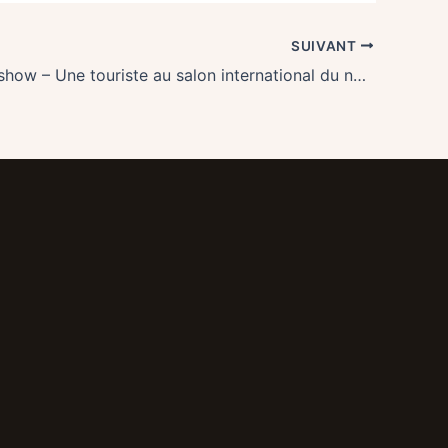
SUIVANT
Le nuclear show – Une touriste au salon international du nucléaire