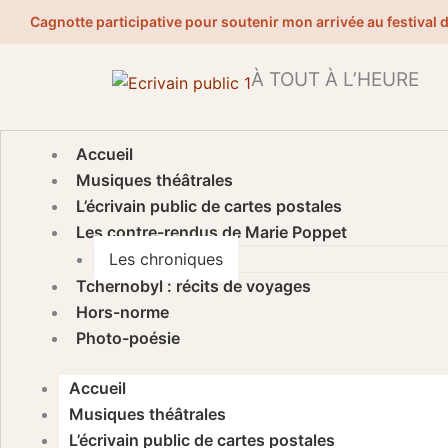
Aller
Cagnotte participative pour soutenir mon arrivée au festival 
au
contenu
À TOUT À L’HEURE
Accueil
Musiques théâtrales
L’écrivain public de cartes postales
Les contre-rendus de Marie Poppet
Les chroniques
Tchernobyl : récits de voyages
Hors-norme
Photo-poésie
Accueil
Musiques théâtrales
L’écrivain public de cartes postales