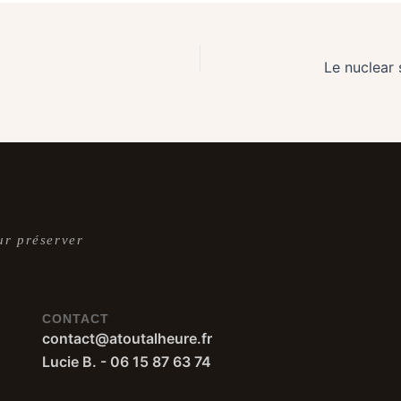
ur préserver
CONTACT
contact@atoutalheure.fr
Lucie B. - 06 15 87 63 74