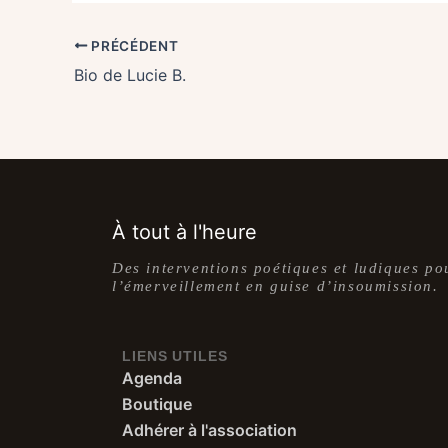
PRÉCÉDENT
Bio de Lucie B.
À tout à l'heure
Des interventions poétiques et ludiques po
l’émerveillement en guise d’insoumission.
LIENS UTILES
Agenda
Boutique
Adhérer à l'association