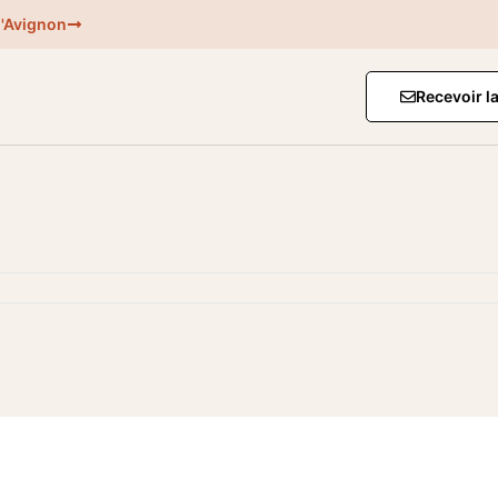
d'Avignon
Recevoir l