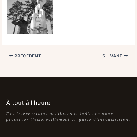
PRÉCÉDENT
SUIVANT
À tout à l'heure
Des interventions poétiques et ludiques pour
préserver l’émerveillement en guise d’insoumission.