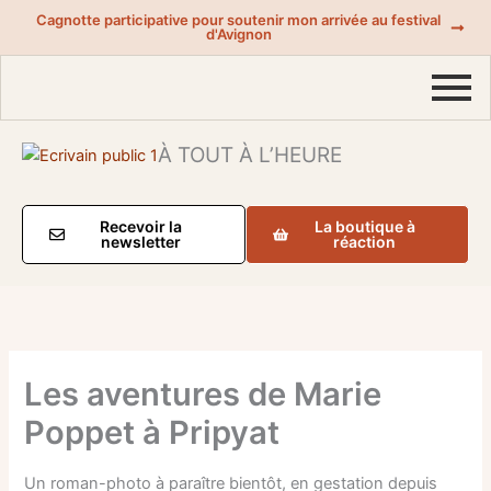
Aller
Cagnotte participative pour soutenir mon arrivée au festival
d'Avignon
au
contenu
À TOUT À L’HEURE
Recevoir la
La boutique à
newsletter
réaction
Les aventures de Marie
Poppet à Pripyat
Un roman-photo à paraître bientôt, en gestation depuis