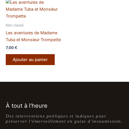
Non classé
Les aventures de Madame
Tuba et Monsieur Trompette
7,00
€
Ajouter au panier
À tout à l'heure
Des interventions poétiques et ludiques pour
préserver l’émerveillement en guise d’insoumission.