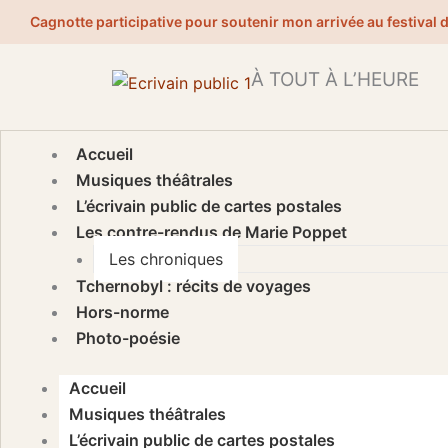
Aller
Cagnotte participative pour soutenir mon arrivée au festival 
au
contenu
À TOUT À L’HEURE
Accueil
Musiques théâtrales
L’écrivain public de cartes postales
Les contre-rendus de Marie Poppet
Les chroniques
Tchernobyl : récits de voyages
Hors-norme
Photo-poésie
Accueil
Musiques théâtrales
L’écrivain public de cartes postales