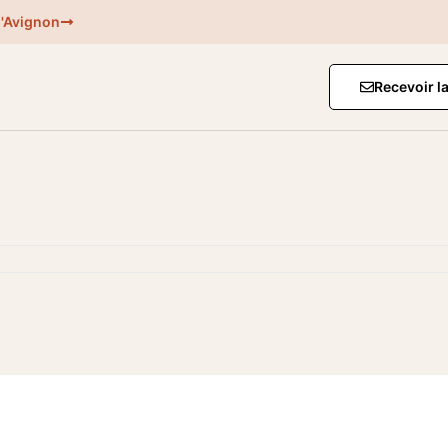
d'Avignon
Recevoir l