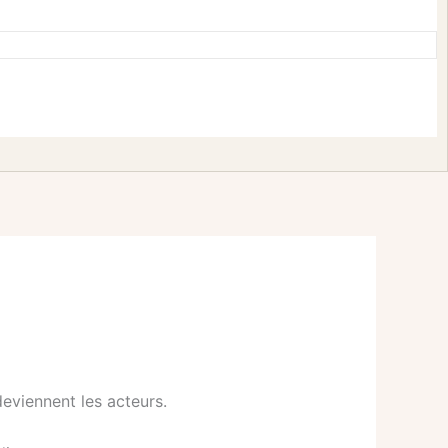
eviennent les acteurs.