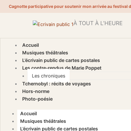
Aller
Cagnotte participative pour soutenir mon arrivée au festival 
au
contenu
À TOUT À L’HEURE
Accueil
Musiques théâtrales
L’écrivain public de cartes postales
Les contre-rendus de Marie Poppet
Les chroniques
Tchernobyl : récits de voyages
Hors-norme
Photo-poésie
Accueil
Musiques théâtrales
L’écrivain public de cartes postales