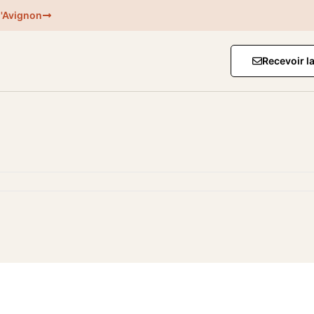
d'Avignon
Recevoir l