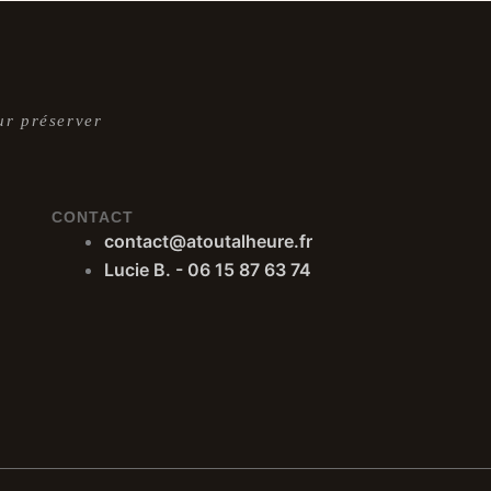
ur préserver
CONTACT
contact@atoutalheure.fr
Lucie B. - 06 15 87 63 74