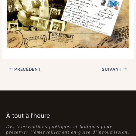
PRÉCÉDENT
SUIVANT
À tout à l'heure
Des interventions poétiques et ludiques pour
préserver l’émerveillement en guise d’insoumission.