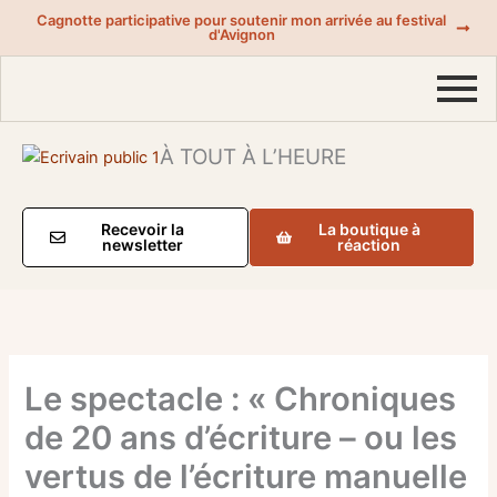
Aller
Cagnotte participative pour soutenir mon arrivée au festival
d'Avignon
au
contenu
À TOUT À L’HEURE
Recevoir la
La boutique à
newsletter
réaction
Le spectacle : « Chroniques
de 20 ans d’écriture – ou les
vertus de l’écriture manuelle